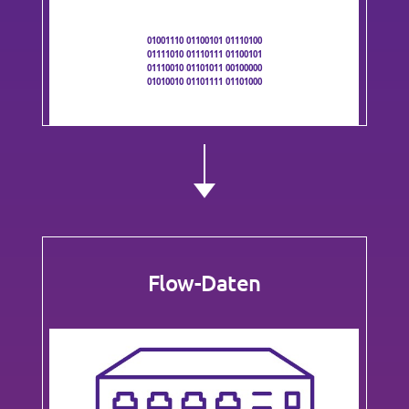
01001110 01100101 01110100
01111010 01110111 01100101
01110010 01101011 00100000
01010010 01101111 01101000
Flow-Daten