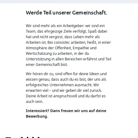
Werde Teil unserer Gemeinschaft.
Wir sind mehr als ein Arbeitgeber: wir sind ein
Team, das ehrgeizige Ziele verfolgt, Spaß dabei
hat und nicht vergisst, dass Leben mehr als
Arbeiten ist. Bei consistec arbeiten, heißt, in einer
Atmosphäre der Oﬀenheit, Empathie und
Wertschätzung zu arbeiten, in der du
Unterstützung in allen Bereichen erfährst und Teil
einer Gemeinschaft bist.
Wir hören dir zu, sind oﬀen für deine Ideen und
wissen genau, dass auch du es bist, der uns als
erfolgreiches Unternehmen ausmacht. Wir
erwarten viel – und wir geben dir viel zurück.
Deine Arbeit ist anspruchsvoll und du darfst es
auch sein.
Interessiert? Dann freuen wir uns auf deine
Bewerbung.