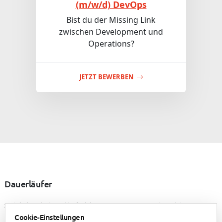
(m/w/d) DevOps
Bist du der Missing Link
zwischen Development und
Operations?
JETZT BEWERBEN
Dauerläufer
Steig jederzeit ein und lauf mit in unserem Team. Starte jetzt deine
Bewerbung!
Cookie-Einstellungen