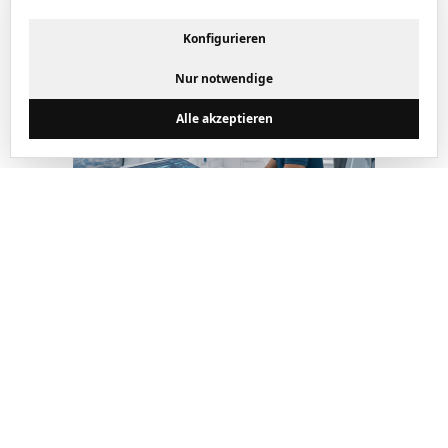
Konfigurieren
Nur notwendige
Alle akzeptieren
Stellenangebot
Softwareentwickler
(m/w/d) Backend mit
Fokus C++/Scala
Du brennst wie eine Rakete
für anspruchsvolle